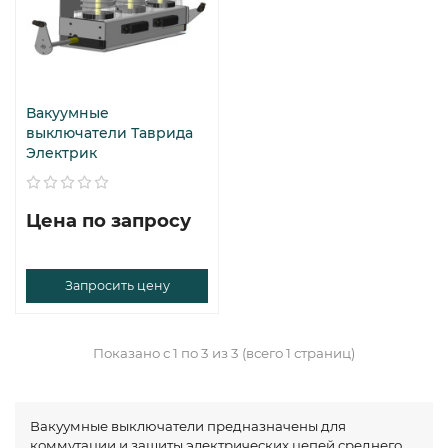
Вакуумные
выключатели Таврида
Электрик
Цена по запросу
Запросить цену
Показано с 1 по 3 из 3 (всего 1 страниц)
Вакуумные выключатели предназначены для
коммутации и защиты электрических цепей среднего