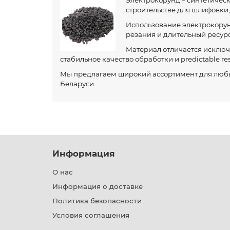
Электрокорунд – синтетичес
строительстве для шлифовки
Использование электрокорун
резания и длительный ресурс
Материал отличается исключ
стабильное качество обработки и predictable res
Мы предлагаем широкий ассортимент для любых
Беларуси.
Информация
О нас
Информация о доставке
Политика безопасности
Условия соглашения