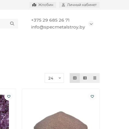
Жлобин
Личный кабинет
+375 29 685 26 71
info@specmetalstroy.by