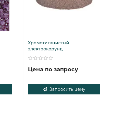
Хромотитанистый
электрокорунд
Цена по запросу
Запросить цену