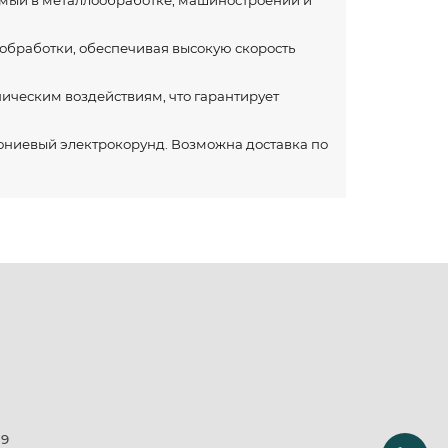
емый в металлообработке, машиностроении и
обработки, обеспечивая высокую скорость
ическим воздействиям, что гарантирует
ониевый электрокорунд. Возможна доставка по
19