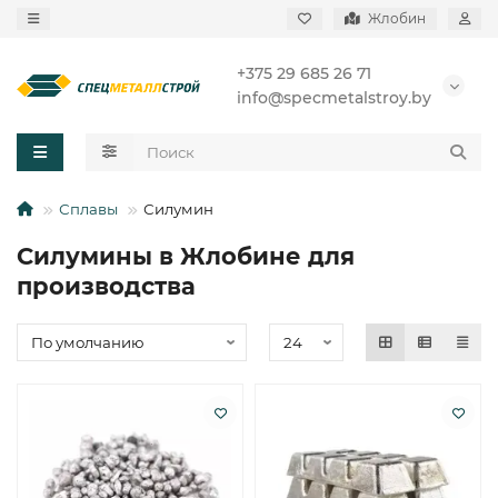
Жлобин
+375 29 685 26 71
info@specmetalstroy.by
Сплавы
Силумин
Силумины в Жлобине для
производства