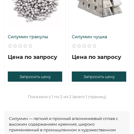
Силумин гранулы
Силумин чушка
Цена по запросу
Цена по запросу
Запросить цену
Запросить цену
Показано с 1 по 2 из 2 (всего 1 страниц)
Силумин — легкий и прочный алюминиевый сплав с
высоким содержанием кремния, широко
применяемый в промышленном и художественном