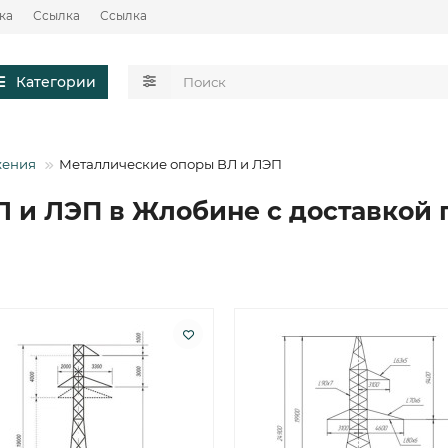
ка
Ссылка
Ссылка
Категории
жения
Металлические опоры ВЛ и ЛЭП
 и ЛЭП в Жлобине с доставкой 