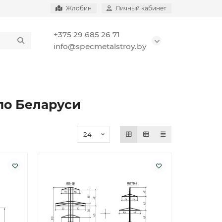
Жлобин
Личный кабинет
+375 29 685 26 71
info@specmetalstroy.by
по Беларуси