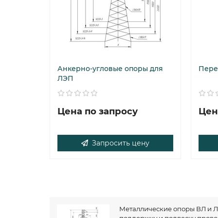
Анкерно-угловые опоры для
Пере
ЛЭП
Цена по запросу
Цен
Запросить цену
Металлические опоры ВЛ и Л