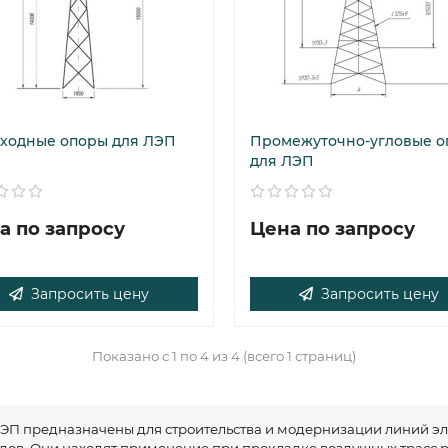
ходные опоры для ЛЭП
Промежуточно-угловые о
для ЛЭП
а по запросу
Цена по запросу
Запросить цену
Запросить цену
Показано с 1 по 4 из 4 (всего 1 страниц)
ЭП предназначены для строительства и модернизации линий э