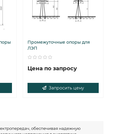
поры
Промежуточные опоры для
ЛЭП
Цена по запросу
Запросить цену
лектропередач, обеспечивая надежную