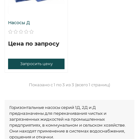
Насосы Д
Цена по запросу
Запросить цену
Показано с 1 по 3 из 3 (всего 1 страниц)
Горизонтальные насосы серий 1Д, 2Д и Д
предназначены для перекачивания чистых и
загрязненных жидкостей на промышленных
предприятиях, в коммунальном и сельском хозяйстве.
Они находят применение в системах водоснабжения,
орошения и откачки.