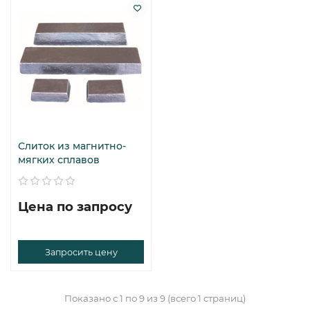
Слиток из магнитно-
мягких сплавов
Цена по запросу
Запросить цену
Показано с 1 по 9 из 9 (всего 1 страниц)