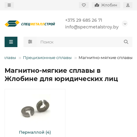
Жлобин
+375 29 685 26 71
info@specmetalstroy.by
Сплавы
Прецизионные сплавы
Магнитно-мягкие сплавы
Магнитно-мягкие сплавы в
Жлобине для юридических лиц
Пермаллой (4)