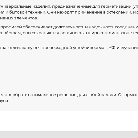
универсальные изделия, предназначенные для герметизации, уп
 и бытовой техники. Они находят применение в остеклении, мо
тивных элементов.
профилей обеспечивает долговечность и надежность соединений
войствам, они сохраняют эластичность в широком диапазоне те
ва, отличающуюся превосходной устойчивостью к УФ-излучени
т подобрать оптимальное решение для любой задачи. Оформит
уси.