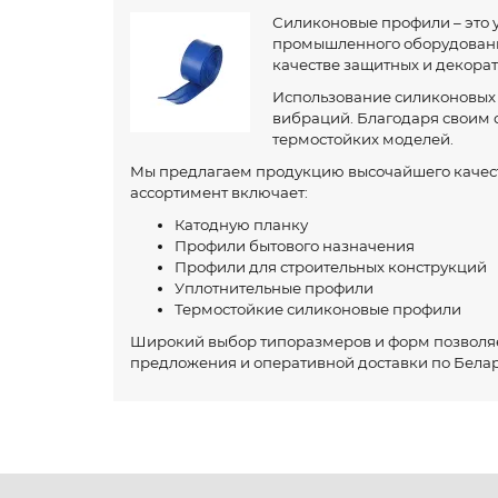
Силиконовые профили – это 
промышленного оборудования
качестве защитных и декора
Использование силиконовых 
вибраций. Благодаря своим с
термостойких моделей.
Мы предлагаем продукцию высочайшего качест
ассортимент включает:
Катодную планку
Профили бытового назначения
Профили для строительных конструкций
Уплотнительные профили
Термостойкие силиконовые профили
Широкий выбор типоразмеров и форм позволяе
предложения и оперативной доставки по Белар