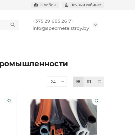
Жлобин
Личный кабинет
+375 29 685 26 71
info@specmetalstroy.by
 промышленности