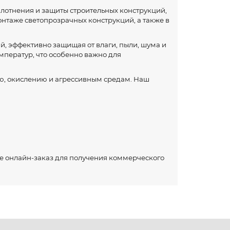
лотнения и защиты строительных конструкций,
нтаже светопрозрачных конструкций, а также в
, эффективно защищая от влаги, пыли, шума и
мператур, что особенно важно для
ю, окислению и агрессивным средам. Наш
е онлайн-заказ для получения коммерческого