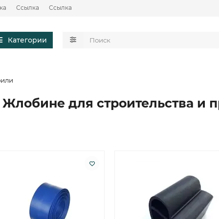
ка
Ссылка
Ссылка
Категории
фили
 Жлобине для строительства и