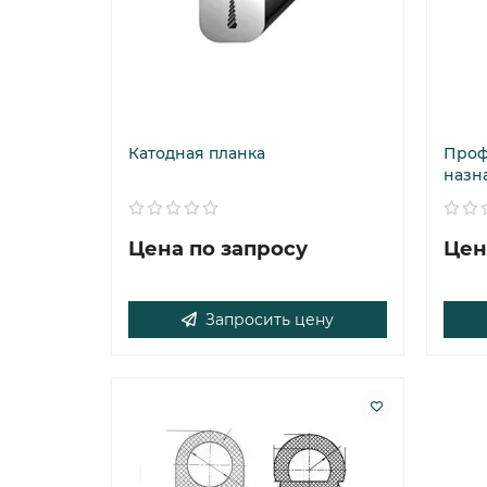
Катодная планка
Проф
назн
Цена по запросу
Цен
Запросить цену