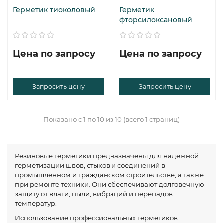
Герметик тиоколовый
Герметик
фторсилоксановый
Цена по запросу
Цена по запросу
Запросить цену
Запросить цену
Показано с 1 по 10 из 10 (всего 1 страниц)
Резиновые герметики предназначены для надежной
герметизации швов, стыков и соединений в
промышленном и гражданском строительстве, а также
при ремонте техники. Они обеспечивают долговечную
защиту от влаги, пыли, вибраций и перепадов
температур.
Использование профессиональных герметиков