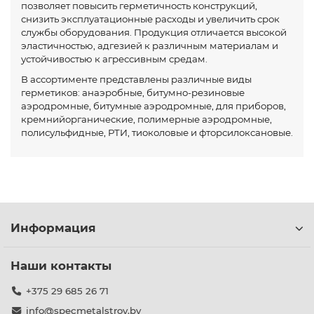
позволяет повысить герметичность конструкций,
снизить эксплуатационные расходы и увеличить срок
службы оборудования. Продукция отличается высокой
эластичностью, адгезией к различным материалам и
устойчивостью к агрессивным средам.
В ассортименте представлены различные виды
герметиков: анаэробные, битумно-резиновые
аэродромные, битумные аэродромные, для приборов,
кремнийорганические, полимерные аэродромные,
полисульфидные, РТИ, тиоколовые и фторсилоксановые.
Информация
Наши контакты
+375 29 685 26 71
info@specmetalstroy.by