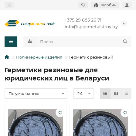
Жлобин
+375 29 685 26 71
info@specmetalstroy.by
Полимерные изделия
Герметик резиновый
Герметики резиновые для
юридических лиц в Беларуси