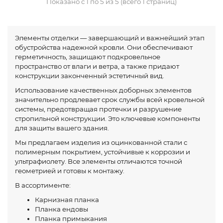
Показано с 1 по 5 из 5 (всего 1 страниц)
Элементы отделки — завершающий и важнейший этап
обустройства надежной кровли. Они обеспечивают
герметичность, защищают подкровельное
пространство от влаги и ветра, а также придают
конструкции законченный эстетичный вид.
Использование качественных доборных элементов
значительно продлевает срок службы всей кровельной
системы, предотвращая протечки и разрушение
стропильной конструкции. Это ключевые компоненты
для защиты вашего здания.
Мы предлагаем изделия из оцинкованной стали с
полимерным покрытием, устойчивые к коррозии и
ультрафиолету. Все элементы отличаются точной
геометрией и готовы к монтажу.
В ассортименте:
Карнизная планка
Планка ендовы
Планка примыкания