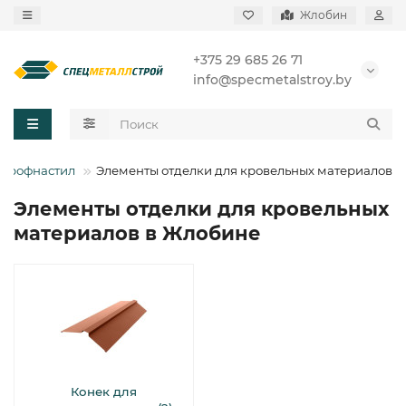
Жлобин
+375 29 685 26 71
info@specmetalstroy.by
Профнастил
Элементы отделки для кровельных материалов
Элементы отделки для кровельных
материалов в Жлобине
Конек для