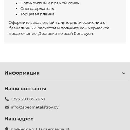
Полукруглый и прямой конек
Снегодержатель
Торцевая планка
Оформите заказ онлайн для юридических лиц с
безналичным расчетом и получите коммерческое
предложение. Доставка по всей Беларуси.
Информация
Наши контакты
+375 29 685 26 71
info@specmetalstroy.by
Наш адрес
г. Минск ул. Шаранговича 19