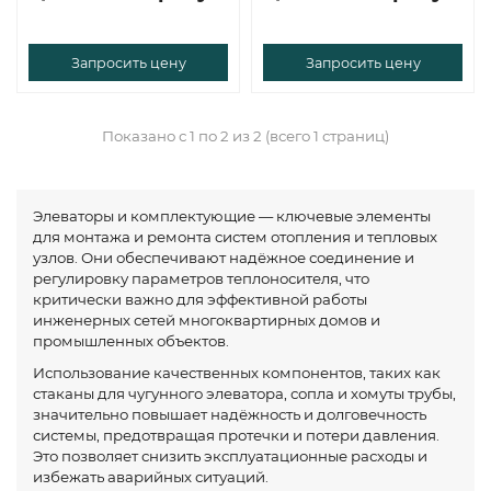
Запросить цену
Запросить цену
Показано с 1 по 2 из 2 (всего 1 страниц)
Элеваторы и комплектующие — ключевые элементы
для монтажа и ремонта систем отопления и тепловых
узлов. Они обеспечивают надёжное соединение и
регулировку параметров теплоносителя, что
критически важно для эффективной работы
инженерных сетей многоквартирных домов и
промышленных объектов.
Использование качественных компонентов, таких как
стаканы для чугунного элеватора, сопла и хомуты трубы,
значительно повышает надёжность и долговечность
системы, предотвращая протечки и потери давления.
Это позволяет снизить эксплуатационные расходы и
избежать аварийных ситуаций.