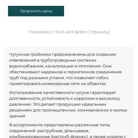
Запросить цену
Показано с 1 по 5 из 5 (всего 1 страниц)
Чугунные тройники предназначены для создания
ответвлений в трубопроводных системах
водоснабжения, канализации и отопления. Они
обеспечивают надежное и герметичное соединение
труб под разными углами, что позволяет гибко
проектировать инженерные сети на объектах.
Использование качественного чугуна гарантирует
долговечность, устойчивость к коррозии и высокому
давлению. Это делает продукцию идеальным
решением для промышленных, коммерческих и жилых
зданий.
В ассортименте представлены различные типы
соединений: раструбные, фланцевые,
комбинированные (раструб-фланец), а также модели с