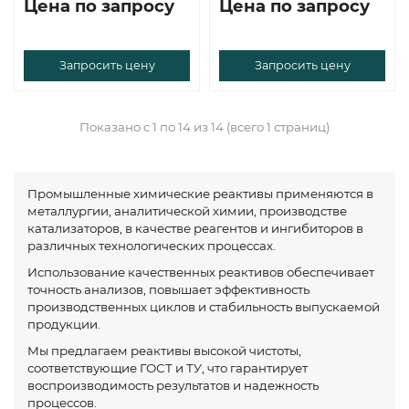
Цена по запросу
Цена по запросу
Запросить цену
Запросить цену
Показано с 1 по 14 из 14 (всего 1 страниц)
Промышленные химические реактивы применяются в
металлургии, аналитической химии, производстве
катализаторов, в качестве реагентов и ингибиторов в
различных технологических процессах.
Использование качественных реактивов обеспечивает
точность анализов, повышает эффективность
производственных циклов и стабильность выпускаемой
продукции.
Мы предлагаем реактивы высокой чистоты,
соответствующие ГОСТ и ТУ, что гарантирует
воспроизводимость результатов и надежность
процессов.