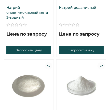
Натрий
Натрий роданистый
оловяннокислый мета
3-водный
Цена по запросу
Цена по запросу
Запросить цену
Запросить цену