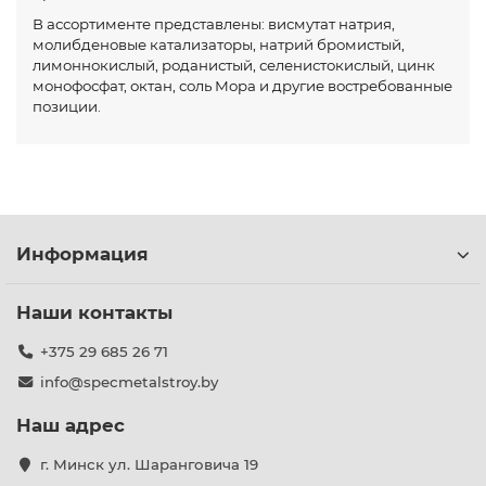
В ассортименте представлены: висмутат натрия,
молибденовые катализаторы, натрий бромистый,
лимоннокислый, роданистый, селенистокислый, цинк
монофосфат, октан, соль Мора и другие востребованные
позиции.
Информация
Наши контакты
+375 29 685 26 71
info@specmetalstroy.by
Наш адрес
г. Минск ул. Шаранговича 19