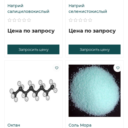
Натрий
Натрий
салициловокислый
селенистокислый
Цена по запросу
Цена по запросу
Запросить цену
Запросить цену
Октан
Соль Мора