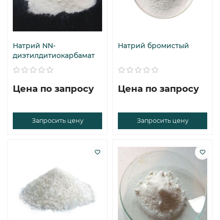
Натрий NN-
Натрий бромистый
диэтилдитиокарбамат
Цена по запросу
Цена по запросу
Запросить цену
Запросить цену