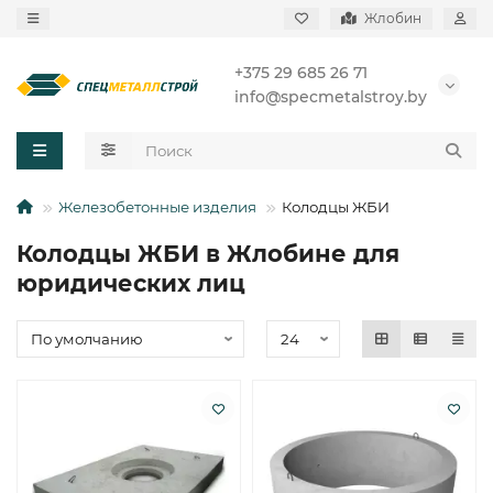
Жлобин
+375 29 685 26 71
info@specmetalstroy.by
Железобетонные изделия
Колодцы ЖБИ
Колодцы ЖБИ в Жлобине для
юридических лиц