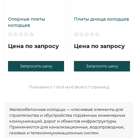
Опорные плиты
Плиты днища колодцев
колодцев
Цена по запросу
Цена по запросу
Запросить цену
Запросить цену
Показано с 1 по 6 из 6 (всего 1 страниц)
Железобетонные колодцы — ключевые элементы для
строительства и обустройства подземных инженерных
коммуникаций, дорог и объектов инфраструктуры.
Применяются для канализационных, водопроводных,
газовых и телекоммуникационных систем.