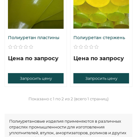
Полиуретан пластины
Полиуретан стержень
Цена по запросу
Цена по запросу
Запросить цену
Запросить цену
Показано с 1 по 2 из 2 (всего 1 страниц)
Полиуретановые изделия применяются в различных
отраслях промышленности для изготовления
уплотнителей, втулок, амортизаторов, роликов и других