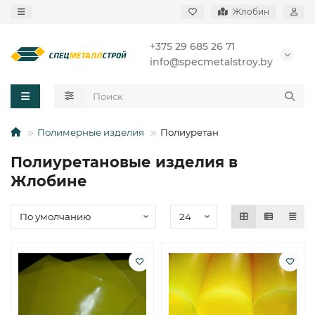
Жлобин
+375 29 685 26 71
info@specmetalstroy.by
Полимерные изделия
Полиуретан
Полиуретановые изделия в
Жлобине