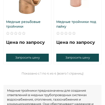
Медные резьбовые
Медные тройники под
тройники
пайку
Цена по запросу
Цена по запросу
Запросить цену
Запросить цену
Показано с 1 по 4 из 4 (всего 1 страниц)
Медные тройники предназначены для создания
ответвлений в медных трубопроводных системах
водоснабжения, отопления, газоснабжения и
кондиционирования. Они обеспечивают надежное и