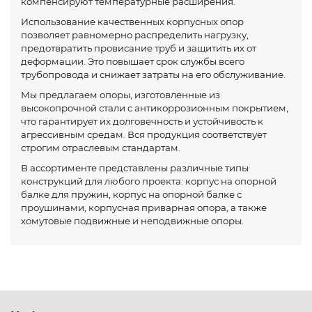
компенсируют температурные расширения.
Использование качественных корпусных опор
позволяет равномерно распределить нагрузку,
предотвратить провисание труб и защитить их от
деформации. Это повышает срок службы всего
трубопровода и снижает затраты на его обслуживание.
Мы предлагаем опоры, изготовленные из
высокопрочной стали с антикоррозионным покрытием,
что гарантирует их долговечность и устойчивость к
агрессивным средам. Вся продукция соответствует
строгим отраслевым стандартам.
В ассортименте представлены различные типы
конструкций для любого проекта: корпус на опорной
балке для пружин, корпус на опорной балке с
проушинами, корпусная приварная опора, а также
хомутовые подвижные и неподвижные опоры.