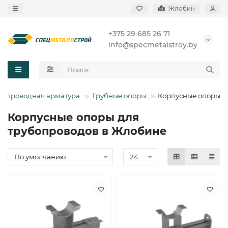
Жлобин
+375 29 685 26 71
info@specmetalstroy.by
бопроводная арматура
Трубные опоры
Корпусные опоры
Корпусные опоры для
трубопроводов в Жлобине