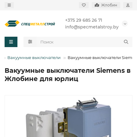
Жлобин
+375 29 685 26 71
info@specmetalstroy.by
ы
Вакуумные выключатели
Вакуумные выключатели Siemen
Вакуумные выключатели Siemens в
Жлобине для юрлиц