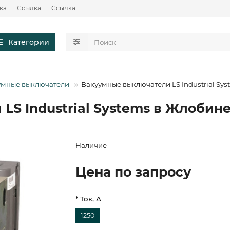
ка
Ссылка
Ссылка
Категории
умные выключатели
Вакуумные выключатели LS Industrial Sys
S Industrial Systems в Жлобин
Наличие
Цена по запросу
* Ток, А
1250