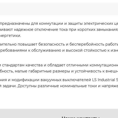
s предназначены для коммутации и защиты электрических 
ивают надежное отключение тока при коротких замыканиях
нергетики.
ительно повышает безопасность и бесперебойность работы
ебованиями к обслуживанию и высокой стойкостью к изно
 стандартам качества и обладает отличными коммутацион
ность, малые габаритные размеры и устойчивость к внеш
я и модификации вакуумных выключателей LS Industrial S
 задачи. Доступны различные номинальные токи и напряже