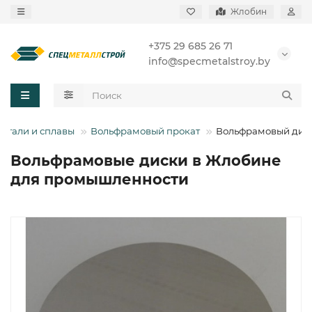
Жлобин
+375 29 685 26 71
info@specmetalstroy.by
 стали и сплавы
Вольфрамовый прокат
Вольфрамовый дис
Вольфрамовые диски в Жлобине
для промышленности