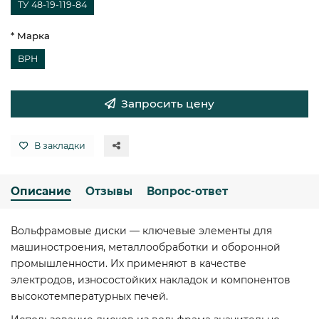
ТУ 48-19-119-84
* Марка
ВРН
Запросить цену
В закладки
Описание
Отзывы
Вопрос-ответ
Вольфрамовые диски — ключевые элементы для
машиностроения, металлообработки и оборонной
промышленности. Их применяют в качестве
электродов, износостойких накладок и компонентов
высокотемпературных печей.