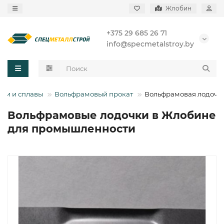
Жлобин
+375 29 685 26 71
info@specmetalstroy.by
али и сплавы
Вольфрамовый прокат
Вольфрамовая лодочк
Вольфрамовые лодочки в Жлобине
для промышленности