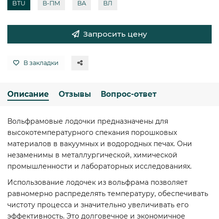
BTU
В-ПМ
ВА
ВЛ
Запросить цену
В закладки
Описание
Отзывы
Вопрос-ответ
Вольфрамовые лодочки предназначены для
высокотемпературного спекания порошковых
материалов в вакуумных и водородных печах. Они
незаменимы в металлургической, химической
промышленности и лабораторных исследованиях.
Использование лодочек из вольфрама позволяет
равномерно распределять температуру, обеспечивать
чистоту процесса и значительно увеличивать его
эффективность. Это долговечное и экономичное