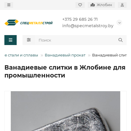
Жлобин
+375 29 685 26 71
info@specmetalstroy.by
ные стали и сплавы
Ванадиевый прокат
Ванадиевый слито
Ванадиевые слитки в Жлобине для
промышленности