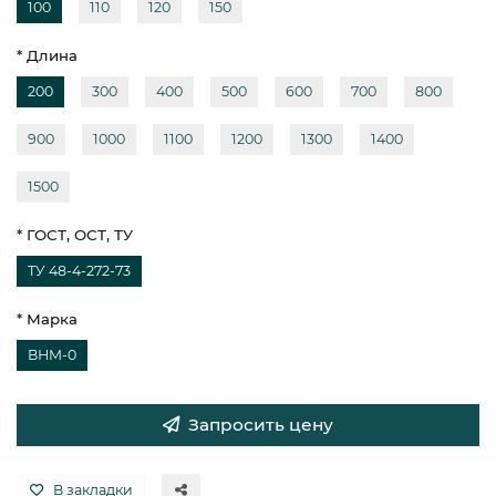
100
110
120
150
* Длина
200
300
400
500
600
700
800
900
1000
1100
1200
1300
1400
1500
* ГОСТ, ОСТ, ТУ
ТУ 48-4-272-73
* Марка
ВНМ-0
Запросить цену
В закладки