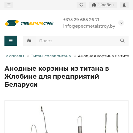
Жлобин
+375 29 685 26 71
info@specmetalstroy.by
ли и сплавы
Титан, сплав титана
Анодная корзина из титан
Анодные корзины из титана в
Жлобине для предприятий
Беларуси