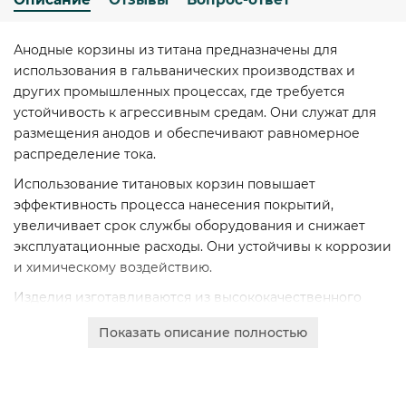
Анодные корзины из титана предназначены для
использования в гальванических производствах и
других промышленных процессах, где требуется
устойчивость к агрессивным средам. Они служат для
размещения анодов и обеспечивают равномерное
распределение тока.
Использование титановых корзин повышает
эффективность процесса нанесения покрытий,
увеличивает срок службы оборудования и снижает
эксплуатационные расходы. Они устойчивы к коррозии
и химическому воздействию.
Изделия изготавливаются из высококачественного
титана и его сплавов, что гарантирует их механическую
Показать описание полностью
прочность, долговечность и надежность в работе даже
при высоких нагрузках.
Мы предлагаем широкий выбор размеров: высота 200