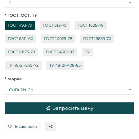
* ГОСТ, ОСТ, ТУ
ГОСТ 493-79
ГОСТ 613-79
ГОСТ 1628-78
ГОСТ 6511-60
ГОСТ 10025-78
ГОСТ 15835-70
ГОСТ 18175-78
ГОСТ 24301-93
ТУ
ТУ 48-21-249-72
ТУ 48-21-408-85
* Марка:
Запросить цену
В закладки