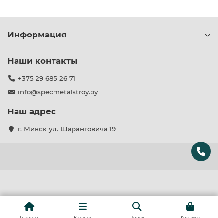
предложение и воспользуйтесь оперативной
доставкой по Жлобину и всей Беларуси.
Информация
Наши контакты
+375 29 685 26 71
info@specmetalstroy.by
Наш адрес
г. Минск ул. Шаранговича 19
Главная
Каталог
Поиск
Корзина