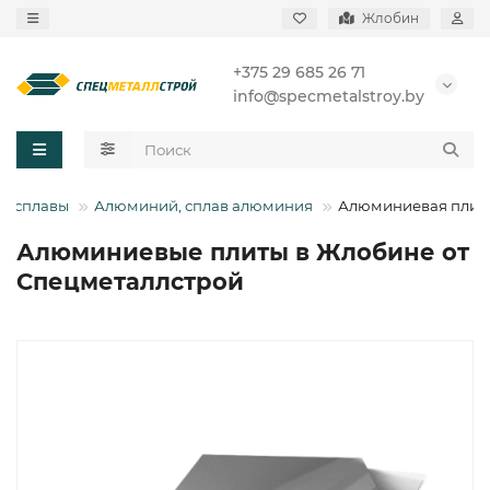
Жлобин
+375 29 685 26 71
info@specmetalstroy.by
 и сплавы
Алюминий, сплав алюминия
Алюминиевая плит
Алюминиевые плиты в Жлобине от
Спецметаллстрой