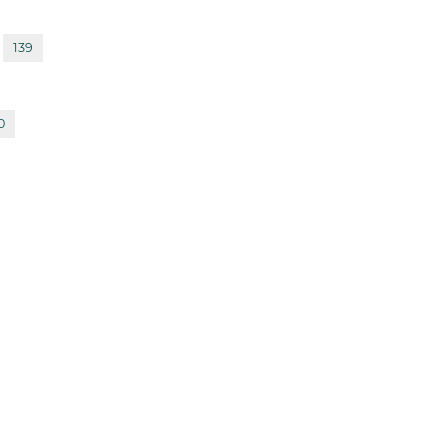
139
0