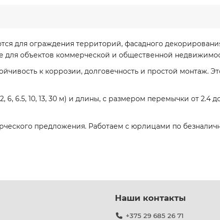
ся для ограждения территорий, фасадного декорирования
е для объектов коммерческой и общественной недвижимос
йчивость к коррозии, долговечность и простой монтаж. Э
 6, 6.5, 10, 13, 30 м) и длины, с размером перемычки от 2.4
рческого предложения. Работаем с юрлицами по безналичн
Наши контакты
+375 29 685 26 71