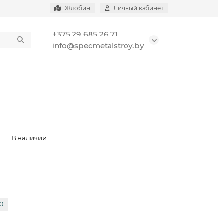
Жлобин
Личный кабинет
+375 29 685 26 71
info@specmetalstroy.by
В наличии
0