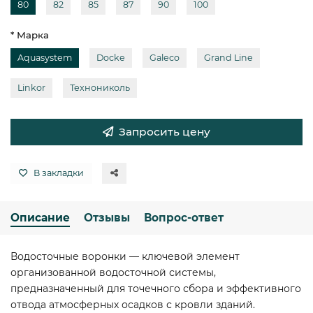
80
82
85
87
90
100
* Марка
Aquasystem
Docke
Galeco
Grand Line
Linkor
Технониколь
Запросить цену
В закладки
Описание
Отзывы
Вопрос-ответ
Водосточные воронки — ключевой элемент
организованной водосточной системы,
предназначенный для точечного сбора и эффективного
отвода атмосферных осадков с кровли зданий.