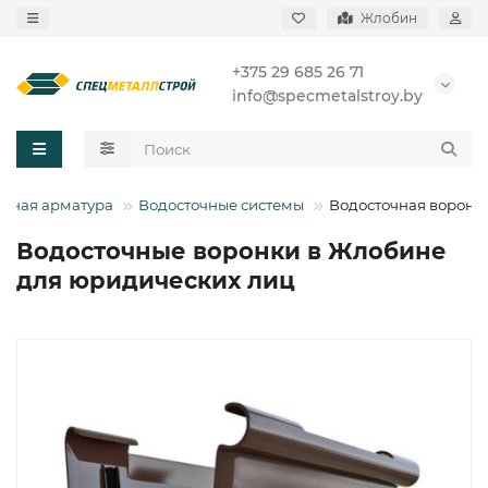
Жлобин
+375 29 685 26 71
info@specmetalstroy.by
дная арматура
Водосточные системы
Водосточная воронк
Водосточные воронки в Жлобине
для юридических лиц