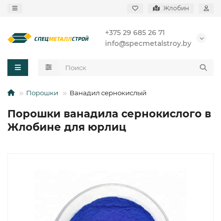
Жлобин
+375 29 685 26 71
info@specmetalstroy.by
Порошки
Ванадил сернокислый
Порошки ванадила сернокислого в
Жлобине для юрлиц