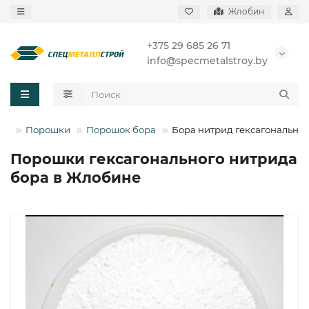
Жлобин
+375 29 685 26 71
info@specmetalstroy.by
Порошки
Порошок бора
Бора нитрид гексагональны
Порошки гексагонального нитрида
бора в Жлобине