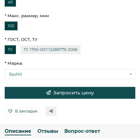
40
* Макс. размер, мкм
100
* ГОСТ, ОСТ, ТУ
ТУ
ТУ 1790-007-12288779-2006
* Марка:
Запросить цену
В закладки
Описание
Отзывы
Вопрос-ответ