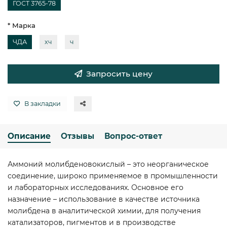
ГОСТ 3765-78
* Марка
ЧДА
хч
ч
Запросить цену
В закладки
Описание
Отзывы
Вопрос-ответ
Аммоний молибденовокислый – это неорганическое
соединение, широко применяемое в промышленности
и лабораторных исследованиях. Основное его
назначение – использование в качестве источника
молибдена в аналитической химии, для получения
катализаторов, пигментов и в производстве