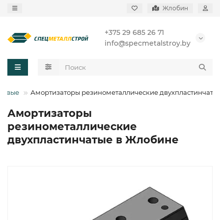
Жлобин
+375 29 685 26 71
info@specmetalstroy.by
новые
Амортизаторы резинометаллические двухпластинчаты
Амортизаторы
резинометаллические
двухпластинчатые в Жлобине