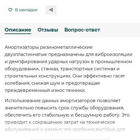
В закладки
Описание
Отзывы
Вопрос-ответ
Амортизаторы резинометаллические
двухпластинчатые предназначены для виброизоляции
и демпфирования ударных нагрузок в промышленном
оборудовании, станках, транспортных системах и
строительных конструкциях. Они эффективно гасят
колебания, снижая шум и предотвращая
преждевременный износ техники.
Использование данных амортизаторов позволяет
значительно повысить срок службы оборудования,
обеспечить его стабильную и бесшумную работу. Это
приводит к сокращению затрат на техническое
обслуживание и ремонт, что особенно выгодно для
юридических лиц и производственных предприятий.