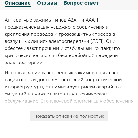
Описание
Отзывы
Вопрос-ответ
Аппаратные зажимы типов А2АП и А4АП
предназначены для надежного соединения и
крепления проводов и грозозащитных тросов в
воздушных линиях электропередачи (ЛЭП). Они
обеспечивают прочный и стабильный контакт, что
критически важно для бесперебойной передачи
электроэнергии.
Использование качественных зажимов повышает
надежность и долговечность всей энергетической
инфраструктуры, минимизирует риски аварийных
ситуаций и снижает затраты на техническое
обслуживание. Это ключевой элемент для обеспечения
безопасности и стабильности электроснабжения.
Показать описание полностью
Изделия отличаются высокой механической
прочностью, устойчивостью к коррозии и воздействию
агрессивных атмосферных условий. Изготавливаются