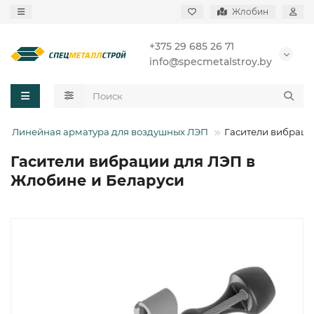
Жлобин
+375 29 685 26 71
info@specmetalstroy.by
Линейная арматура для воздушных ЛЭП
Гасители вибраци
Гасители вибрации для ЛЭП в
Жлобине и Беларуси