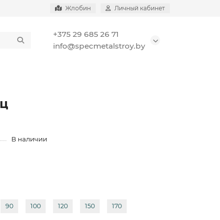
Жлобин
Личный кабинет
+375 29 685 26 71
info@specmetalstroy.by
иц
В наличии
90
100
120
150
170