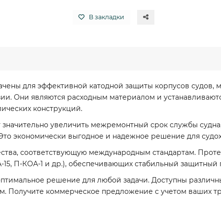
В закладки
чены для эффективной катодной защиты корпусов судов, 
и. Они являются расходным материалом и устанавливаются
ических конструкций.
 значительно увеличить межремонтный срок службы судна,
 Это экономически выгодное и надежное решение для судо
ства, соответствующую международным стандартам. Проте
-15, П-КОА-1 и др.), обеспечивающих стабильный защитный
птимальное решение для любой задачи. Доступны различные
0 мм. Получите коммерческое предложение с учетом ваших т