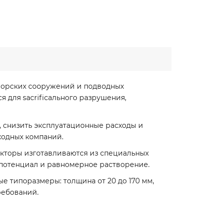
морских сооружений и подводных
 для sacrificального разрушения,
 снизить эксплуатационные расходы и
ходных компаний.
кторы изготавливаются из специальных
 потенциал и равномерное растворение.
 типоразмеры: толщина от 20 до 170 мм,
ребований.