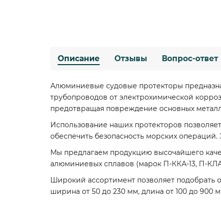
Описание
Отзывы
Вопрос-ответ
Алюминиевые судовые протекторы предназна
трубопроводов от электрохимической коррози
предотвращая повреждение основных металл
Использование наших протекторов позволяет
обеспечить безопасность морских операций.
Мы предлагаем продукцию высочайшего каче
алюминиевых сплавов (марок П-ККА-13, П-КЛА
Широкий ассортимент позволяет подобрать о
ширина от 50 до 230 мм, длина от 100 до 90