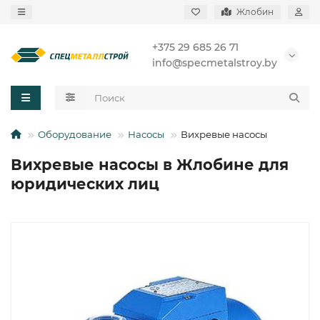
Жлобин
+375 29 685 26 71
info@specmetalstroy.by
Оборудование
Насосы
Вихревые насосы
Вихревые насосы в Жлобине для
юридических лиц