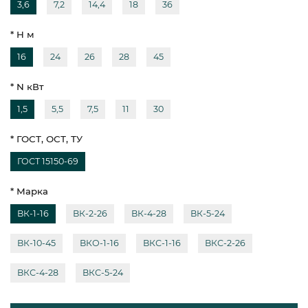
3,6
7,2
14,4
18
36
* H м
16
24
26
28
45
* N кВт
1,5
5,5
7,5
11
30
* ГОСТ, ОСТ, ТУ
ГОСТ 15150-69
* Марка
ВК-1-16
ВК-2-26
ВК-4-28
ВК-5-24
ВК-10-45
ВКО-1-16
ВКС-1-16
ВКС-2-26
ВКС-4-28
ВКС-5-24