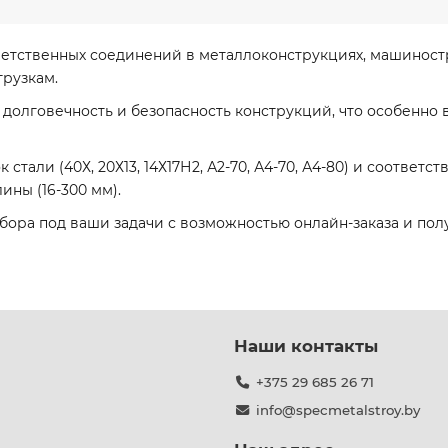
етственных соединений в металлоконструкциях, машиностр
рузкам.
 долговечность и безопасность конструкций, что особенно
тали (40Х, 20Х13, 14Х17Н2, А2-70, А4-70, А4-80) и соответст
ины (16-300 мм).
ора под ваши задачи с возможностью онлайн-заказа и по
Наши контакты
+375 29 685 26 71
info@specmetalstroy.by