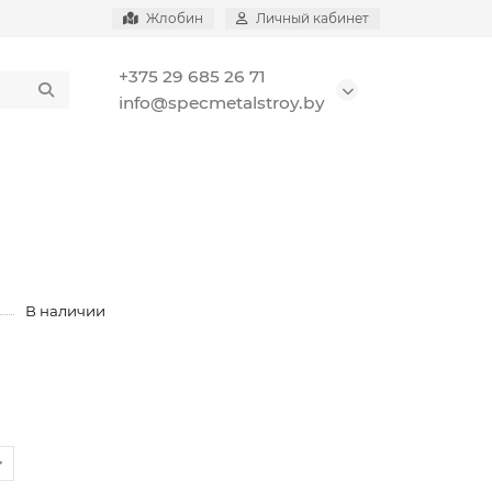
Жлобин
Личный кабинет
+375 29 685 26 71
info@specmetalstroy.by
В наличии