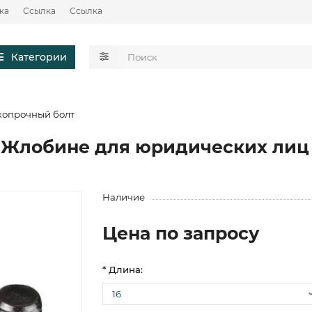
ка
Ссылка
Ссылка
Категории
копрочный болт
 Жлобине для юридических лиц
Наличие
Цена по запросу
* Длина: