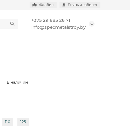
Жлобин
Личный кабинет
+375 29 685 26 71
info@specmetalstroy.by
В наличии
110
125