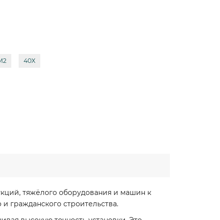
М2
40Х
укций, тяжёлого оборудования и машин к
и гражданского строительства.