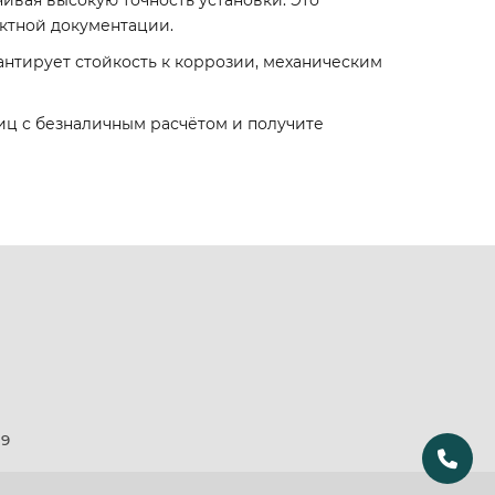
ивая высокую точность установки. Это
ктной документации.
рантирует стойкость к коррозии, механическим
иц с безналичным расчётом и получите
19