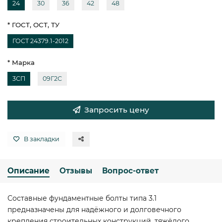
24
30
36
42
48
* ГОСТ, ОСТ, ТУ
ГОСТ 24379.1-2012
* Марка
3СП
09Г2С
Запросить цену
В закладки
Описание
Отзывы
Вопрос-ответ
Составные фундаментные болты типа 3.1
предназначены для надёжного и долговечного
крепления строительных конструкций, тяжёлого