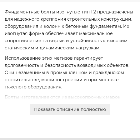
Фундаментные болты изогнутые тип 1.2 предназначены
для надежного крепления строительных конструкций,
оборудования и колонн к бетонным фундаментам. Их
изогнутая форма обеспечивает максимальное
сопротивление на вырыв и устойчивость к высоким
статическим и динамическим нагрузкам.
Использование этих метизов гарантирует
долговечность и безопасность возводимых объектов.
Они незаменимы в промышленном и гражданском
строительстве, машиностроении и при монтаже
тяжелого оборудования.
Болты изготавливаются из высокопрочных марок
стали, что обеспечивает их стойкость к коррозии и
Показать описание полностью
механическим повреждениям. Все изделия
соответствуют строгим стандартам качества и имеют
необходимые сертификаты.
Мы предлагаем широкий сортамент диаметров от М12