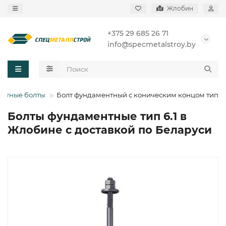
Жлобин
+375 29 685 26 71
info@specmetalstroy.by
нтные болты
Болт фундаментный с коническим концом тип 6.
Болты фундаментные тип 6.1 в
Жлобине с доставкой по Беларуси