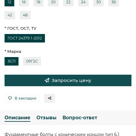
12
16
18
20
22
24
30
36
42
48
* ГОСТ, ОСТ, ТУ
ГОСТ 24379.1-2012
* Марка
3СП
09Г2С
Запросить цену
В закладки
Описание
Отзывы
Вопрос-ответ
Фундаментные болты с коническим концом тип 6.1