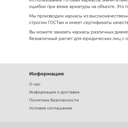
Использование готовых каркасов значительн
ошибки при вязке арматуры на объекте. Это 
Мы производим каркасы из высококачественных 
строгим ГОСТам и имеет сертификаты качест
Вы можете заказать каркасы различных диам
безналичный расчет для юридических лиц с о
Информация
О нас
Информация о доставке
Политика безопасности
Условия соглашения