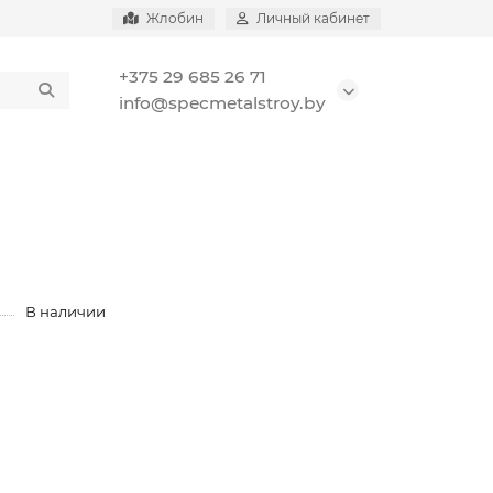
Жлобин
Личный кабинет
+375 29 685 26 71
info@specmetalstroy.by
В наличии