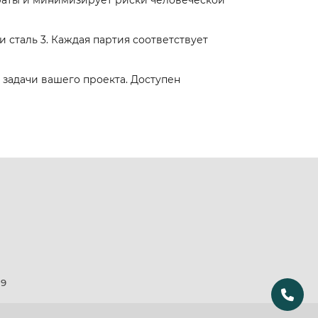
траты и минимизирует риски человеческой
и сталь 3. Каждая партия соответствует
задачи вашего проекта. Доступен
19