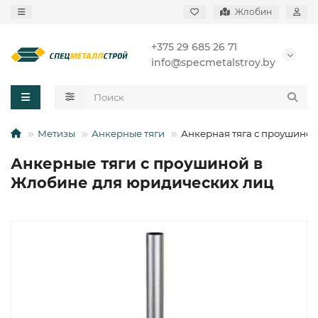
Жлобин
+375 29 685 26 71
info@specmetalstroy.by
Метизы
Анкерные тяги
Анкерная тяга с проушиной
Анкерные тяги с проушиной в
Жлобине для юридических лиц