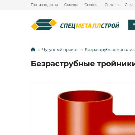
Производство
Ссылка
Ссылка
Ссылка
Ссыл
Чугунный прокат
Безраструбная канали
Безраструбные тройники