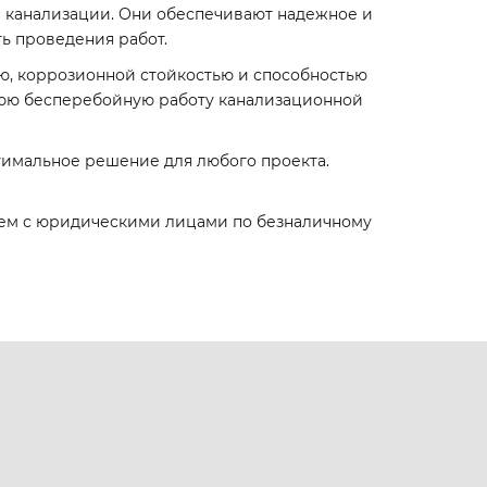
й канализации. Они обеспечивают надежное и
ь проведения работ.
ю, коррозионной стойкостью и способностью
нюю бесперебойную работу канализационной
оптимальное решение для любого проекта.
аем с юридическими лицами по безналичному