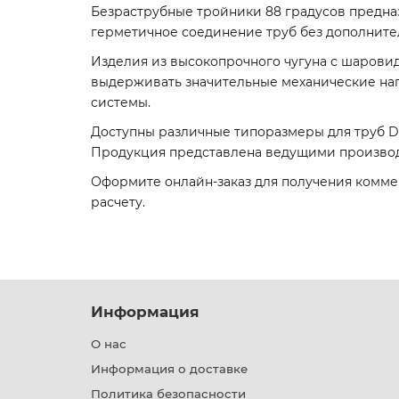
Безраструбные тройники 88 градусов предна
герметичное соединение труб без дополните
Изделия из высокопрочного чугуна с шарови
выдерживать значительные механические наг
системы.
Доступны различные типоразмеры для труб DN 5
Продукция представлена ведущими производит
Оформите онлайн-заказ для получения комме
расчету.
Информация
О нас
Информация о доставке
Политика безопасности