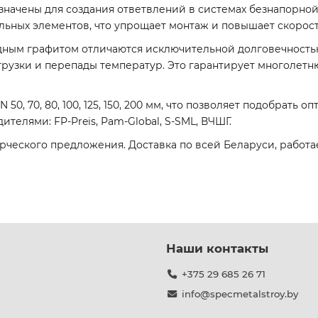
значены для создания ответвлений в системах безнапорно
льных элементов, что упрощает монтаж и повышает скорост
дным графитом отличаются исключительной долговечность
рузки и перепады температур. Это гарантирует многолет
0, 70, 80, 100, 125, 150, 200 мм, что позволяет подобрать 
елями: FP-Preis, Pam-Global, S-SML, ВЧШГ.
рческого предложения. Доставка по всей Беларуси, работ
Наши контакты
+375 29 685 26 71
info@specmetalstroy.by