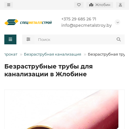
Жлобин
+375 29 685 26 71
info@specmetalstroy.by
й прокат
Безраструбная канализация
Безраструбная труб
Безраструбные трубы для
канализации в Жлобине