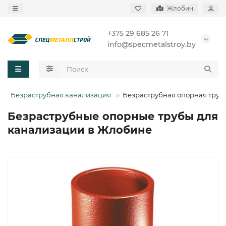
Жлобин
+375 29 685 26 71
info@specmetalstroy.by
Безраструбная канализация
Безраструбная опорная труб
Безраструбные опорные трубы для
канализации в Жлобине