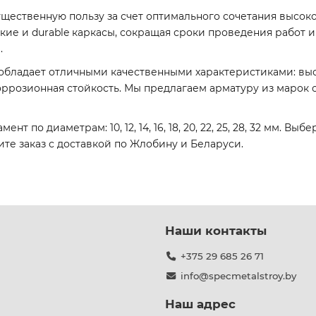
щественную пользу за счет оптимального сочетания высок
кие и durable каркасы, сокращая сроки проведения работ и 
.
обладает отличными качественными характеристиками: высок
розионная стойкость. Мы предлагаем арматуру из марок ст
т по диаметрам: 10, 12, 14, 16, 18, 20, 22, 25, 28, 32 мм. В
е заказ с доставкой по Жлобину и Беларуси.
Наши контакты
+375 29 685 26 71
info@specmetalstroy.by
Наш адрес