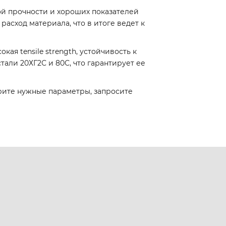
ой прочности и хороших показателей
расход материала, что в итоге ведет к
ая tensile strength, устойчивость к
али 20ХГ2С и 80С, что гарантирует ее
ыберите нужные параметры, запросите