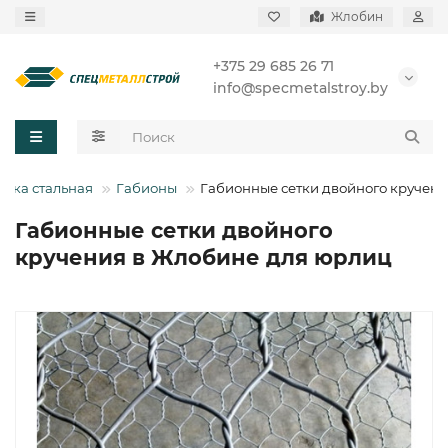
Жлобин
+375 29 685 26 71
info@specmetalstroy.by
етка стальная
Габионы
Габионные сетки двойного кручен
Габионные сетки двойного
кручения в Жлобине для юрлиц