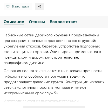
В закладки
Описание
Отзывы
Вопрос-ответ
Габионные сетки двойного кручения предназначены
для создания прочных и долговечных конструкций:
укрепления откосов, берегов, устройства подпорных
стен и защиты от эрозии. Они широко применяются в
гражданском и дорожном строительстве,
ландшафтном дизайне.
Основная польза заключается в их высокой прочности,
гибкости и способности пропускать воду, что
предотвращает давление грунта. Конструкции из таких
сеток экологичны, просты в монтаже и имеют
неограниченный срок службы.
Изготавливаются из высококачественной
оцинкованной стальной проволоки, что обеспечивает